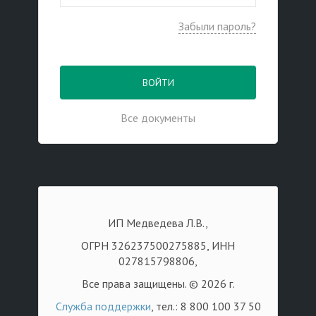
Забыли пароль?
ВОЙТИ
Все документы
ИП Медведева Л.В.,
ОГРН 326237500275885, ИНН
027815798806,
Все права защищены. © 2026 г.
Служба поддержки
, тел.: 8 800 100 37 50