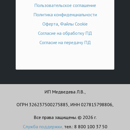
Пользовательское соглашение
Политика конфиденциальности
Оферта
,
Файлы Cookie
Согласие на обработку ПД
Согласие на передачу ПД
ИП Медведева Л.В.,
ОГРН 326237500275885, ИНН 027815798806,
Все права защищены. © 2026 г.
Служба поддержки
,
тел.: 8 800 100 37 50