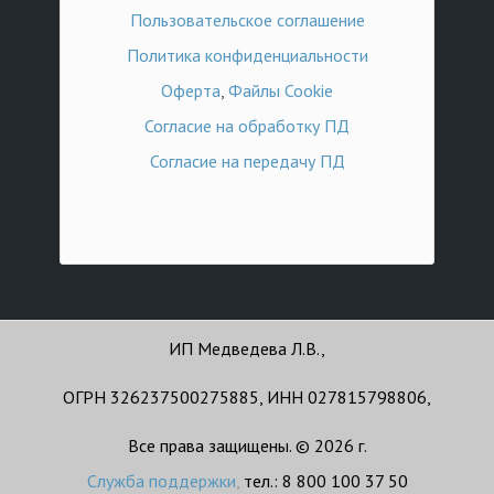
Пользовательское соглашение
Политика конфиденциальности
Оферта
,
Файлы Cookie
Согласие на обработку ПД
Согласие на передачу ПД
ИП Медведева Л.В.,
ОГРН 326237500275885, ИНН 027815798806,
Все права защищены. © 2026 г.
Служба поддержки
,
тел.: 8 800 100 37 50