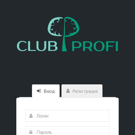
Вход
Регистрация