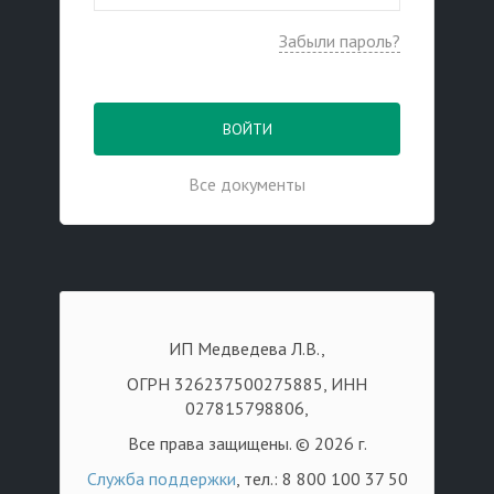
Забыли пароль?
ВОЙТИ
Все документы
ИП Медведева Л.В.,
ОГРН 326237500275885, ИНН
027815798806,
Все права защищены. © 2026 г.
Служба поддержки
, тел.: 8 800 100 37 50