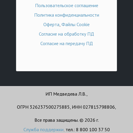
Пользовательское соглашение
Политика конфиденциальности
Оферта
,
Файлы Cookie
Согласие на обработку ПД
Согласие на передачу ПД
ИП Медведева Л.В.,
ОГРН 326237500275885, ИНН 027815798806,
Все права защищены. © 2026 г.
Служба поддержки
,
тел.: 8 800 100 37 50