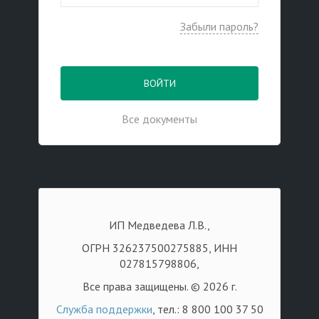
Забыли пароль?
ВОЙТИ
Все документы
ИП Медведева Л.В.,
ОГРН 326237500275885, ИНН
027815798806,
Все права защищены. © 2026 г.
Служба поддержки
, тел.: 8 800 100 37 50