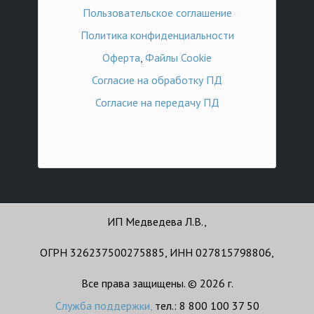
Пользовательское соглашение
Политика конфиденциальности
Оферта
,
Файлы Cookie
Согласие на обработку ПД
Согласие на передачу ПД
ИП Медведева Л.В.,
ОГРН 326237500275885, ИНН 027815798806,
Все права защищены. © 2026 г.
Служба поддержки
,
тел.: 8 800 100 37 50