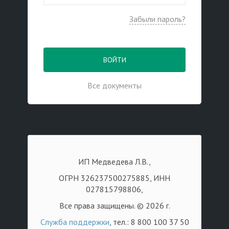
Забыли пароль?
ВОЙТИ
Все документы
ИП Медведева Л.В.,
ОГРН 326237500275885, ИНН
027815798806,
Все права защищены. © 2026 г.
Служба поддержки
, тел.: 8 800 100 37 50