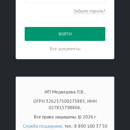
Забыли пароль?
ВОЙТИ
Все документы
ИП Медведева Л.В.,
ОГРН 326237500275885, ИНН
027815798806,
Все права защищены. © 2026 г.
Служба поддержки
, тел.: 8 800 100 37 50