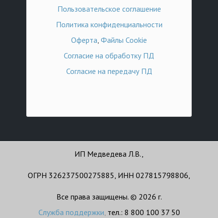
Пользовательское соглашение
Политика конфиденциальности
Оферта
,
Файлы Cookie
Согласие на обработку ПД
Согласие на передачу ПД
ИП Медведева Л.В.,
ОГРН 326237500275885, ИНН 027815798806,
Все права защищены. © 2026 г.
Служба поддержки
,
тел.: 8 800 100 37 50