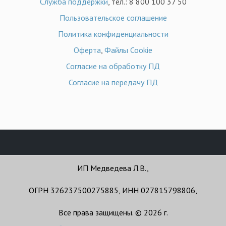
Служба поддержки
, тел.: 8 800 100 37 50
Пользовательское соглашение
Политика конфиденциальности
Оферта
,
Файлы Cookie
Согласие на обработку ПД
Согласие на передачу ПД
ИП Медведева Л.В.,
ОГРН 326237500275885, ИНН 027815798806,
Все права защищены. © 2026 г.