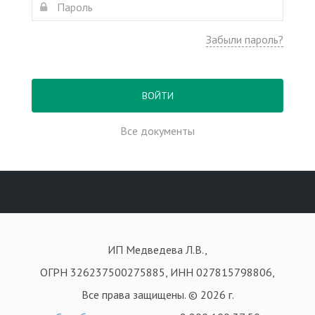
Забыли пароль?
ВОЙТИ
Все документы
ИП Медведева Л.В.,
ОГРН 326237500275885, ИНН 027815798806,
Все права защищены. © 2026 г.