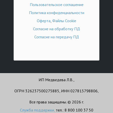
Пользовательское соглашение
Политика конфиденциальности
Оферта
,
Файлы Cookie
Согласие на обработку ПД
Согласие на передачу ПД
ИП Медведева Л.В.,
ОГРН 326237500275885, ИНН 027815798806,
Все права защищены. © 2026 г.
Служба поддержки
,
тел.: 8 800 100 37 50