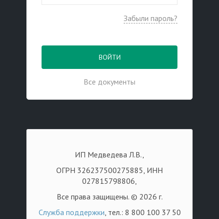
Забыли пароль?
ВОЙТИ
Все документы
ИП Медведева Л.В.,
ОГРН 326237500275885, ИНН
027815798806,
Все права защищены. © 2026 г.
Служба поддержки
, тел.: 8 800 100 37 50