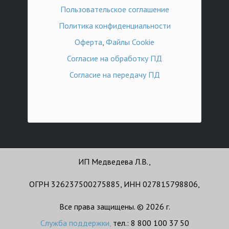
Пользовательское соглашение
Политика конфиденциальности
Оферта
,
Файлы Cookie
Согласие на обработку ПД
Согласие на передачу ПД
ИП Медведева Л.В.,
ОГРН 326237500275885, ИНН 027815798806,
Все права защищены. © 2026 г.
Служба поддержки
,
тел.: 8 800 100 37 50