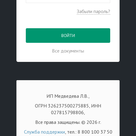
Забыли пароль?
ВОЙТИ
Все документы
ИП Медведева Л.В.,
ОГРН 326237500275885, ИНН
027815798806,
Все права защищены. © 2026 г.
Служба поддержки
, тел.: 8 800 100 37 50