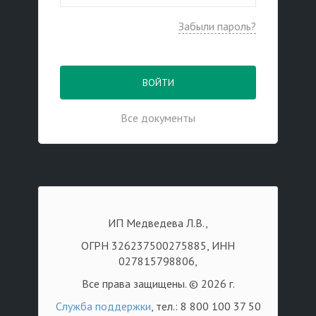
Забыли пароль?
ВОЙТИ
Все документы
ИП Медведева Л.В.,
ОГРН 326237500275885, ИНН
027815798806,
Все права защищены. © 2026 г.
Служба поддержки
, тел.: 8 800 100 37 50