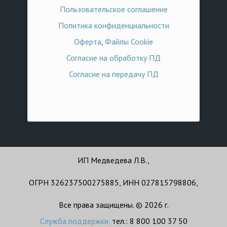
Пользовательское соглашение
Политика конфиденциальности
Оферта
,
Файлы Cookie
Согласие на обработку ПД
Согласие на передачу ПД
ИП Медведева Л.В.,
ОГРН 326237500275885, ИНН 027815798806,
Все права защищены. © 2026 г.
Служба поддержки
,
тел.: 8 800 100 37 50