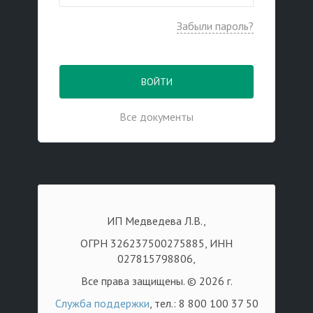
Забыли пароль?
ВОЙТИ
Все документы
ИП Медведева Л.В.,
ОГРН 326237500275885, ИНН
027815798806,
Все права защищены. © 2026 г.
Служба поддержки
, тел.: 8 800 100 37 50