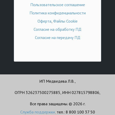
Пользовательское соглашение
Политика конфиденциальности
Оферта
,
Файлы Cookie
Согласие на обработку ПД
Согласие на передачу ПД
ИП Медведева Л.В.,
ОГРН 326237500275885, ИНН 027815798806,
Все права защищены. © 2026 г.
Служба поддержки
,
тел.: 8 800 100 37 50