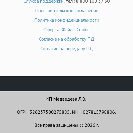
Служба поддержки
, тел.: 8 800 100 37 50
Пользовательское соглашение
Политика конфиденциальности
Оферта
,
Файлы Cookie
Согласие на обработку ПД
Согласие на передачу ПД
ИП Медведева Л.В.,
ОГРН 326237500275885, ИНН 027815798806,
Все права защищены. © 2026 г.