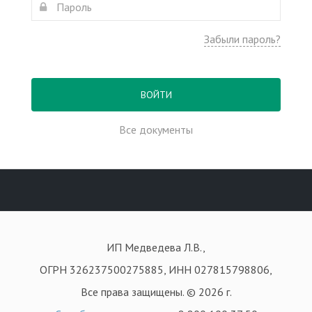
Забыли пароль?
ВОЙТИ
Все документы
ИП Медведева Л.В.,
ОГРН 326237500275885, ИНН 027815798806,
Все права защищены. © 2026 г.