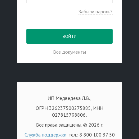
Забыли пароль?
ВОЙТИ
Все документы
ИП Медведева Л.В.,
ОГРН 326237500275885, ИНН
027815798806,
Все права защищены. © 2026 г.
Служба поддержки
, тел.: 8 800 100 37 50