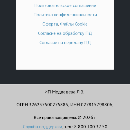
Пользовательское соглашение
Политика конфиденциальности
Оферта
,
Файлы Cookie
Согласие на обработку ПД
Согласие на передачу ПД
ИП Медведева Л.В.,
ОГРН 326237500275885, ИНН 027815798806,
Все права защищены. © 2026 г.
Служба поддержки
,
тел.: 8 800 100 37 50