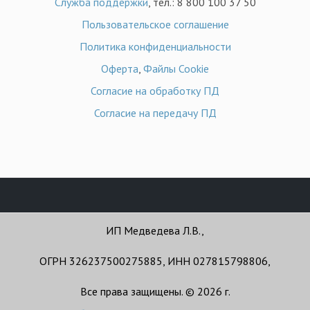
Служба поддержки
, тел.: 8 800 100 37 50
Пользовательское соглашение
Политика конфиденциальности
Оферта
,
Файлы Cookie
Согласие на обработку ПД
Согласие на передачу ПД
ИП Медведева Л.В.,
ОГРН 326237500275885, ИНН 027815798806,
Все права защищены. © 2026 г.