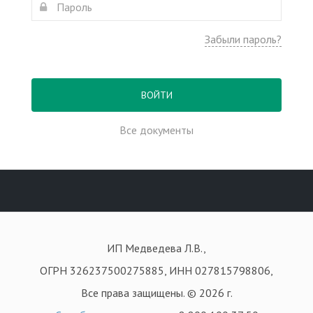
Забыли пароль?
ВОЙТИ
Все документы
ИП Медведева Л.В.,
ОГРН 326237500275885, ИНН 027815798806,
Все права защищены. © 2026 г.