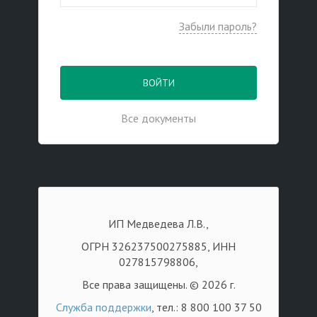
Забыли пароль?
ВОЙТИ
Все документы
ИП Медведева Л.В.,
ОГРН 326237500275885, ИНН
027815798806,
Все права защищены. © 2026 г.
Служба поддержки
, тел.: 8 800 100 37 50