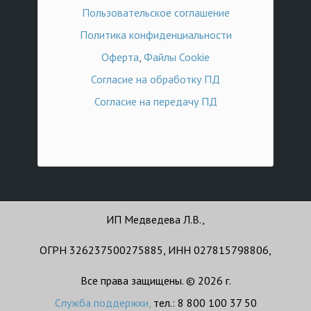
Пользовательское соглашение
Политика конфиденциальности
Оферта
,
Файлы Cookie
Согласие на обработку ПД
Согласие на передачу ПД
ИП Медведева Л.В.,
ОГРН 326237500275885, ИНН 027815798806,
Все права защищены. © 2026 г.
Служба поддержки
,
тел.: 8 800 100 37 50