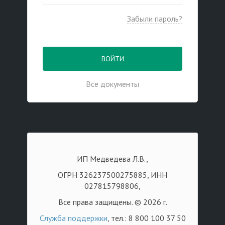
Забыли пароль?
ВОЙТИ
Все документы
ИП Медведева Л.В.,
ОГРН 326237500275885, ИНН
027815798806,
Все права защищены. © 2026 г.
Служба поддержки
, тел.: 8 800 100 37 50