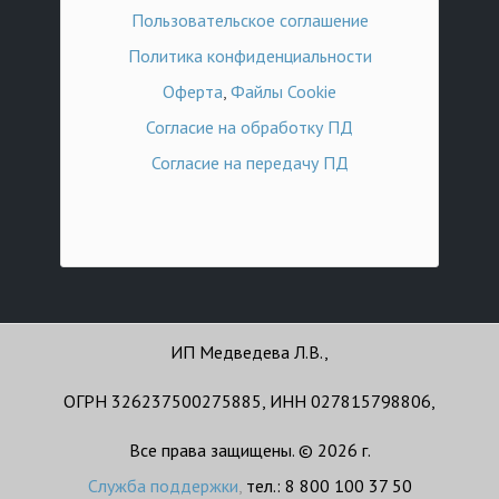
Пользовательское соглашение
Политика конфиденциальности
Оферта
,
Файлы Cookie
Согласие на обработку ПД
Согласие на передачу ПД
ИП Медведева Л.В.,
ОГРН 326237500275885, ИНН 027815798806,
Все права защищены. © 2026 г.
Служба поддержки
,
тел.: 8 800 100 37 50