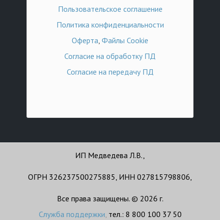
Пользовательское соглашение
Политика конфиденциальности
Оферта
,
Файлы Cookie
Согласие на обработку ПД
Согласие на передачу ПД
ИП Медведева Л.В.,
ОГРН 326237500275885, ИНН 027815798806,
Все права защищены. © 2026 г.
Служба поддержки
,
тел.: 8 800 100 37 50