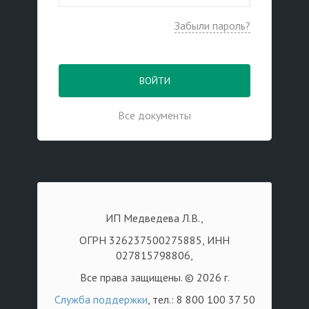
Забыли пароль?
ВОЙТИ
Все документы
ИП Медведева Л.В.,
ОГРН 326237500275885, ИНН
027815798806,
Все права защищены. © 2026 г.
Служба поддержки
, тел.: 8 800 100 37 50