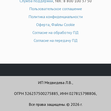
Служба поддержки
, тел.: 8 800 100 37 50
Пользовательское соглашение
Политика конфиденциальности
Оферта
,
Файлы Cookie
Согласие на обработку ПД
Согласие на передачу ПД
ИП Медведева Л.В.,
ОГРН 326237500275885, ИНН 027815798806,
Все права защищены. © 2026 г.