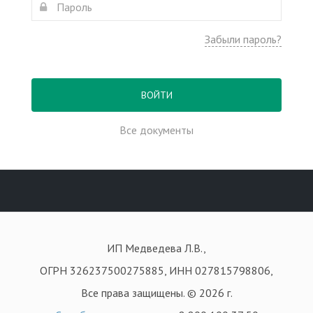
Забыли пароль?
ВОЙТИ
Все документы
ИП Медведева Л.В.,
ОГРН 326237500275885, ИНН 027815798806,
Все права защищены. © 2026 г.