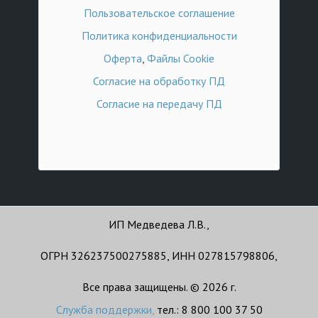
Пользовательское соглашение
Политика конфиденциальности
Оферта
,
Файлы Cookie
Согласие на обработку ПД
Согласие на передачу ПД
ИП Медведева Л.В.,
ОГРН 326237500275885, ИНН 027815798806,
Все права защищены. © 2026 г.
Служба поддержки
,
тел.: 8 800 100 37 50