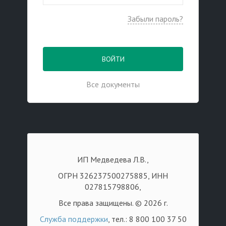
Забыли пароль?
ВОЙТИ
Все документы
ИП Медведева Л.В.,
ОГРН 326237500275885, ИНН
027815798806,
Все права защищены. © 2026 г.
Служба поддержки
, тел.: 8 800 100 37 50