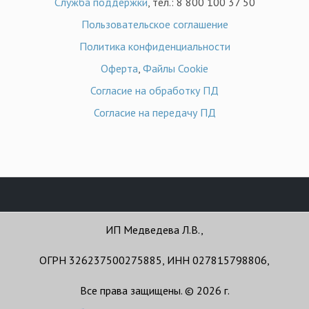
Служба поддержки
, тел.: 8 800 100 37 50
Пользовательское соглашение
Политика конфиденциальности
Оферта
,
Файлы Cookie
Согласие на обработку ПД
Согласие на передачу ПД
ИП Медведева Л.В.,
ОГРН 326237500275885, ИНН 027815798806,
Все права защищены. © 2026 г.