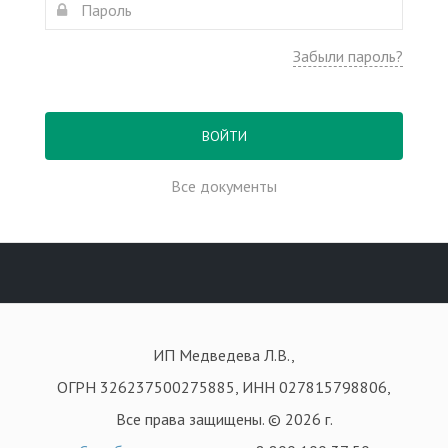
Забыли пароль?
ВОЙТИ
Все документы
ИП Медведева Л.В.,
ОГРН 326237500275885, ИНН 027815798806,
Все права защищены. © 2026 г.