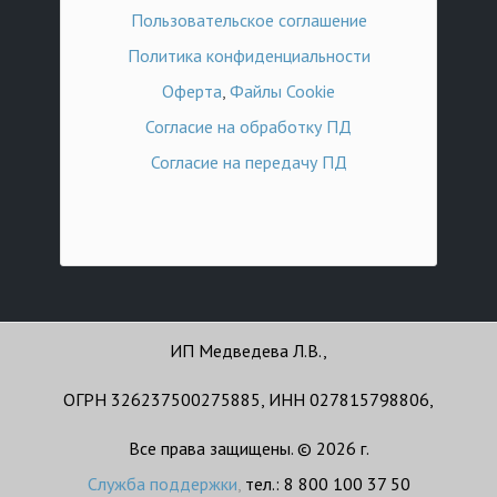
Пользовательское соглашение
Политика конфиденциальности
Оферта
,
Файлы Cookie
Согласие на обработку ПД
Согласие на передачу ПД
ИП Медведева Л.В.,
ОГРН 326237500275885, ИНН 027815798806,
Все права защищены. © 2026 г.
Служба поддержки
,
тел.: 8 800 100 37 50