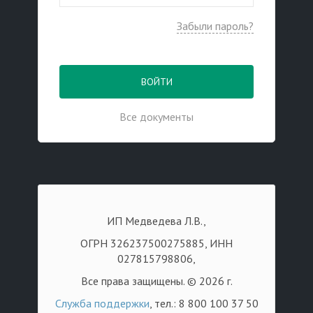
Забыли пароль?
ВОЙТИ
Все документы
ИП Медведева Л.В.,
ОГРН 326237500275885, ИНН
027815798806,
Все права защищены. © 2026 г.
Служба поддержки
, тел.: 8 800 100 37 50