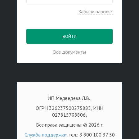
Забыли пароль?
ВОЙТИ
Все документы
ИП Медведева Л.В.,
ОГРН 326237500275885, ИНН
027815798806,
Все права защищены. © 2026 г.
Служба поддержки
, тел.: 8 800 100 37 50