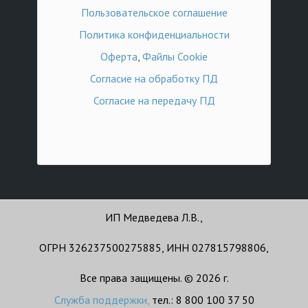
Пользовательское соглашение
Политика конфиденциальности
Оферта
,
Файлы Cookie
Согласие на обработку ПД
Согласие на передачу ПД
ИП Медведева Л.В.,
ОГРН 326237500275885, ИНН 027815798806,
Все права защищены. © 2026 г.
Служба поддержки
,
тел.: 8 800 100 37 50