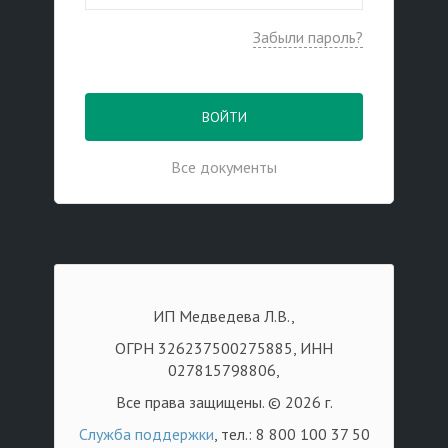
Забыли пароль?
ВОЙТИ
Все документы
ИП Медведева Л.В.,
ОГРН 326237500275885, ИНН
027815798806,
Все права защищены. © 2026 г.
Служба поддержки
, тел.: 8 800 100 37 50