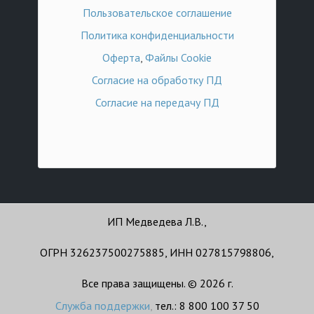
Пользовательское соглашение
Политика конфиденциальности
Оферта
,
Файлы Cookie
Согласие на обработку ПД
Согласие на передачу ПД
ИП Медведева Л.В.,
ОГРН 326237500275885, ИНН 027815798806,
Все права защищены. © 2026 г.
Служба поддержки
,
тел.: 8 800 100 37 50