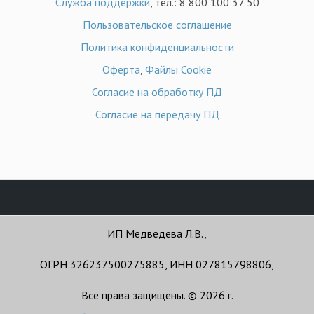
Служба поддержки
, тел.: 8 800 100 37 50
Пользовательское соглашение
Политика конфиденциальности
Оферта
,
Файлы Cookie
Согласие на обработку ПД
Согласие на передачу ПД
ИП Медведева Л.В.,
ОГРН 326237500275885, ИНН 027815798806,
Все права защищены. © 2026 г.