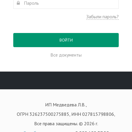
Забыли пароль?
ВОЙТИ
Все документы
ИП Медведева Л.В.,
ОГРН 326237500275885, ИНН 027815798806,
Все права защищены. © 2026 г.