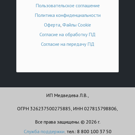
Пользовательское соглашение
Политика конфиденциальности
Оферта
,
Файлы Cookie
Согласие на обработку ПД
Согласие на передачу ПД
ИП Медведева Л.В.,
ОГРН 326237500275885, ИНН 027815798806,
Все права защищены. © 2026 г.
Служба поддержки
,
тел.: 8 800 100 37 50