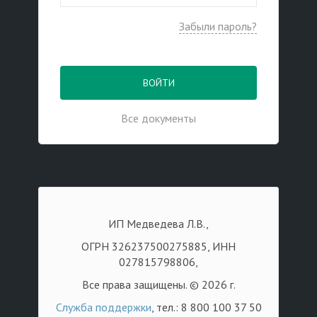
Забыли пароль?
ВОЙТИ
Все документы
ИП Медведева Л.В.,
ОГРН 326237500275885, ИНН
027815798806,
Все права защищены. © 2026 г.
Служба поддержки
, тел.: 8 800 100 37 50