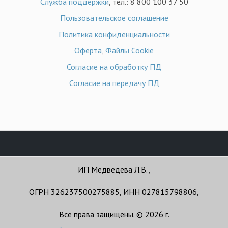
Служба поддержки
, тел.: 8 800 100 37 50
Пользовательское соглашение
Политика конфиденциальности
Оферта
,
Файлы Cookie
Согласие на обработку ПД
Согласие на передачу ПД
ИП Медведева Л.В.,
ОГРН 326237500275885, ИНН 027815798806,
Все права защищены. © 2026 г.