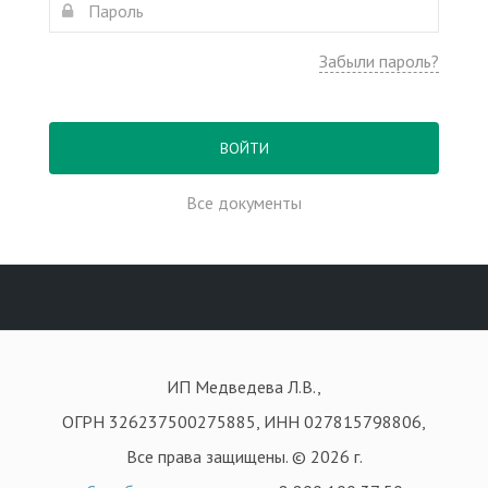
Забыли пароль?
ВОЙТИ
Все документы
ИП Медведева Л.В.,
ОГРН 326237500275885, ИНН 027815798806,
Все права защищены. © 2026 г.