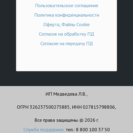
Пользовательское соглашение
Политика конфиденциальности
Оферта
,
Файлы Cookie
Согласие на обработку ПД
Согласие на передачу ПД
ИП Медведева Л.В.,
ОГРН 326237500275885, ИНН 027815798806,
Все права защищены. © 2026 г.
Служба поддержки
,
тел.: 8 800 100 37 50