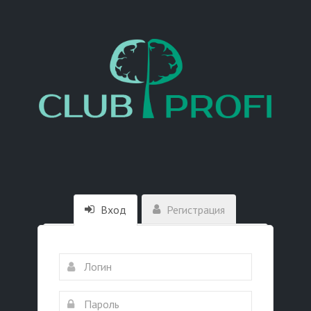
Вход
Регистрация