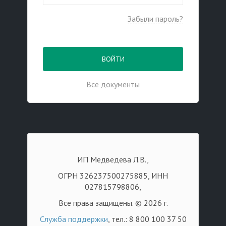
Забыли пароль?
ВОЙТИ
Все документы
ИП Медведева Л.В.,
ОГРН 326237500275885, ИНН
027815798806,
Все права защищены. © 2026 г.
Служба поддержки
, тел.: 8 800 100 37 50