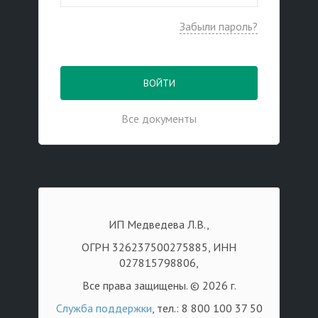
Забыли пароль?
ВОЙТИ
Все документы
ИП Медведева Л.В.,
ОГРН 326237500275885, ИНН
027815798806,
Все права защищены. © 2026 г.
Служба поддержки
, тел.: 8 800 100 37 50