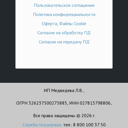
Пользовательское соглашение
Политика конфиденциальности
Оферта
,
Файлы Cookie
Согласие на обработку ПД
Согласие на передачу ПД
ИП Медведева Л.В.,
ОГРН 326237500275885, ИНН 027815798806,
Все права защищены. © 2026 г.
Служба поддержки
,
тел.: 8 800 100 37 50