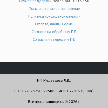
Служба поддержки
, тел.: 8 800 100 37 50
Пользовательское соглашение
Политика конфиденциальности
Оферта
,
Файлы Cookie
Согласие на обработку ПД
Согласие на передачу ПД
ИП Медведева Л.В.,
ОГРН 326237500275885, ИНН 027815798806,
Все права защищены. © 2026 г.