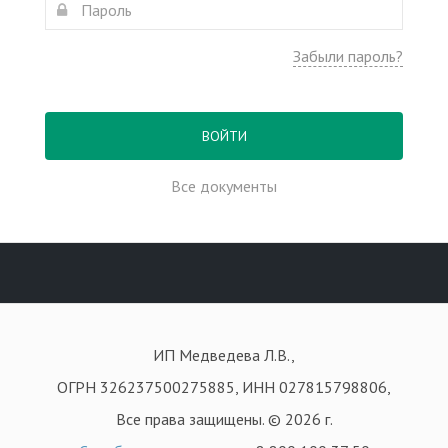
Забыли пароль?
ВОЙТИ
Все документы
ИП Медведева Л.В.,
ОГРН 326237500275885, ИНН 027815798806,
Все права защищены. © 2026 г.