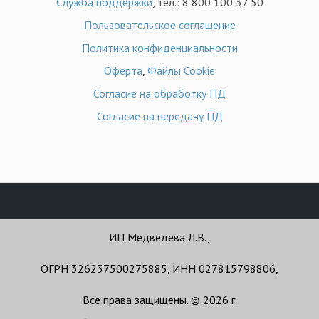
Служба поддержки
, тел.: 8 800 100 37 50
Пользовательское соглашение
Политика конфиденциальности
Оферта
,
Файлы Cookie
Согласие на обработку ПД
Согласие на передачу ПД
ИП Медведева Л.В.,
ОГРН 326237500275885, ИНН 027815798806,
Все права защищены. © 2026 г.