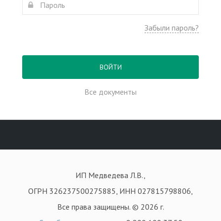
Забыли пароль?
ВОЙТИ
Все документы
ИП Медведева Л.В.,
ОГРН 326237500275885, ИНН 027815798806,
Все права защищены. © 2026 г.