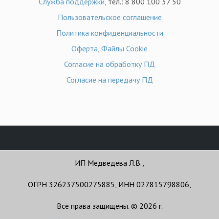
Служба поддержки
, тел.: 8 800 100 37 50
Пользовательское соглашение
Политика конфиденциальности
Оферта
,
Файлы Cookie
Согласие на обработку ПД
Согласие на передачу ПД
ИП Медведева Л.В.,
ОГРН 326237500275885, ИНН 027815798806,
Все права защищены. © 2026 г.