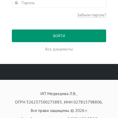
Забыли пароль?
ВОЙТИ
Все документы
ИП Медведева Л.В.,
ОГРН 326237500275885, ИНН 027815798806,
Все права защищены. © 2026 г.