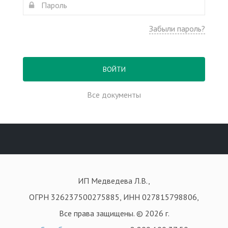
Забыли пароль?
ВОЙТИ
Все документы
ИП Медведева Л.В.,
ОГРН 326237500275885, ИНН 027815798806,
Все права защищены. © 2026 г.