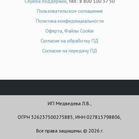
Служба поддержки
, тел.: 8 800 100 37 50
Пользовательское соглашение
Политика конфиденциальности
Оферта
,
Файлы Cookie
Согласие на обработку ПД
Согласие на передачу ПД
ИП Медведева Л.В.,
ОГРН 326237500275885, ИНН 027815798806,
Все права защищены. © 2026 г.