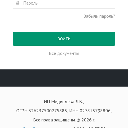
Забыли пароль?
ВОЙТИ
Все документы
ИП Медведева Л.В.,
ОГРН 326237500275885, ИНН 027815798806,
Все права защищены. © 2026 г.