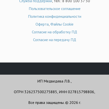
Служба поддержки
, тел.: 8 800 100 37 50
Пользовательское соглашение
Политика конфиденциальности
Оферта
,
Файлы Cookie
Согласие на обработку ПД
Согласие на передачу ПД
ИП Медведева Л.В.,
ОГРН 326237500275885, ИНН 027815798806,
Все права защищены. © 2026 г.