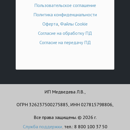
Пользовательское соглашение
Политика конфиденциальности
Оферта
,
Файлы Cookie
Согласие на обработку ПД
Согласие на передачу ПД
ИП Медведева Л.В.,
ОГРН 326237500275885, ИНН 027815798806,
Все права защищены. © 2026 г.
Служба поддержки
,
тел.: 8 800 100 37 50