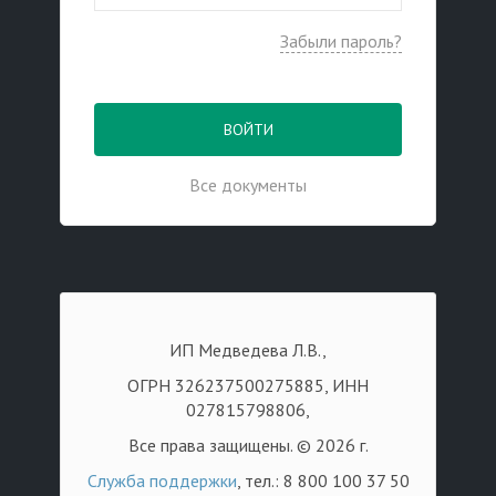
Забыли пароль?
ВОЙТИ
Все документы
ИП Медведева Л.В.,
ОГРН 326237500275885, ИНН
027815798806,
Все права защищены. © 2026 г.
Служба поддержки
, тел.: 8 800 100 37 50