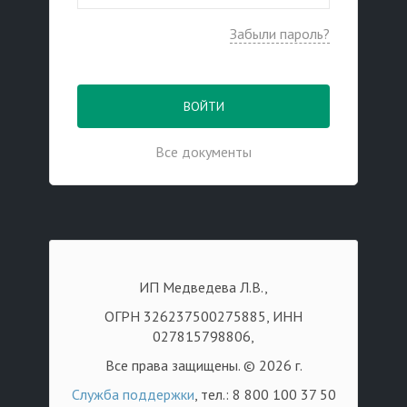
Забыли пароль?
ВОЙТИ
Все документы
ИП Медведева Л.В.,
ОГРН 326237500275885, ИНН
027815798806,
Все права защищены. © 2026 г.
Служба поддержки
, тел.: 8 800 100 37 50