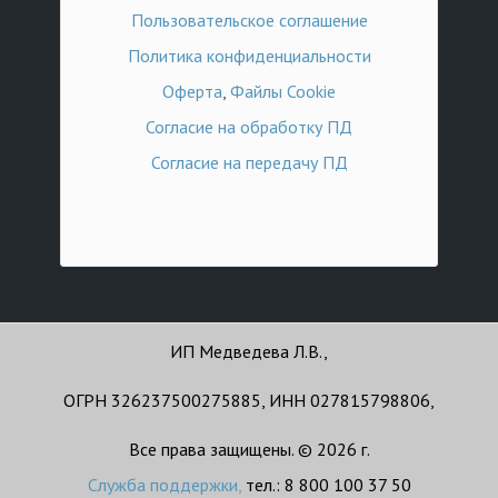
Пользовательское соглашение
Политика конфиденциальности
Оферта
,
Файлы Cookie
Согласие на обработку ПД
Согласие на передачу ПД
ИП Медведева Л.В.,
ОГРН 326237500275885, ИНН 027815798806,
Все права защищены. © 2026 г.
Служба поддержки
,
тел.: 8 800 100 37 50