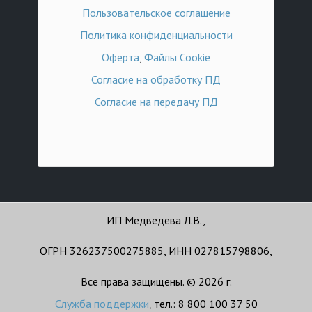
Пользовательское соглашение
Политика конфиденциальности
Оферта
,
Файлы Cookie
Согласие на обработку ПД
Согласие на передачу ПД
ИП Медведева Л.В.,
ОГРН 326237500275885, ИНН 027815798806,
Все права защищены. © 2026 г.
Служба поддержки
,
тел.: 8 800 100 37 50