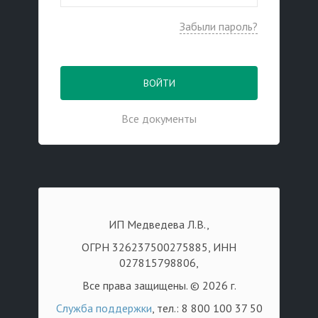
Забыли пароль?
ВОЙТИ
Все документы
ИП Медведева Л.В.,
ОГРН 326237500275885, ИНН
027815798806,
Все права защищены. © 2026 г.
Служба поддержки
, тел.: 8 800 100 37 50