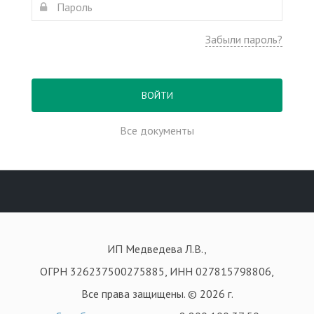
Забыли пароль?
ВОЙТИ
Все документы
ИП Медведева Л.В.,
ОГРН 326237500275885, ИНН 027815798806,
Все права защищены. © 2026 г.