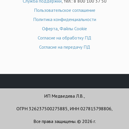
Служба поддержки
, тел.: 8 800 100 37 50
Пользовательское соглашение
Политика конфиденциальности
Оферта
,
Файлы Cookie
Согласие на обработку ПД
Согласие на передачу ПД
ИП Медведева Л.В.,
ОГРН 326237500275885, ИНН 027815798806,
Все права защищены. © 2026 г.