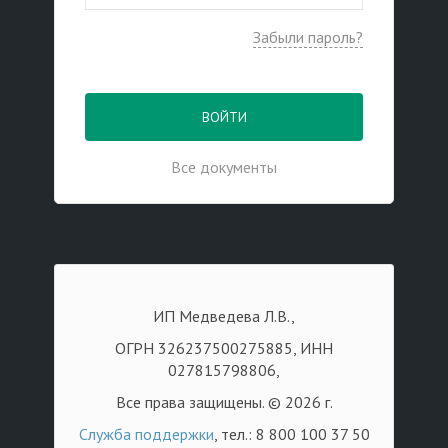
Забыли пароль?
ВОЙТИ
Все документы
ИП Медведева Л.В.,
ОГРН 326237500275885, ИНН
027815798806,
Все права защищены. © 2026 г.
Служба поддержки
, тел.: 8 800 100 37 50