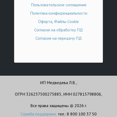
Пользовательское соглашение
Политика конфиденциальности
Оферта
,
Файлы Cookie
Согласие на обработку ПД
Согласие на передачу ПД
ИП Медведева Л.В.,
ОГРН 326237500275885, ИНН 027815798806,
Все права защищены. © 2026 г.
Служба поддержки
,
тел.: 8 800 100 37 50