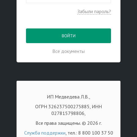
Забыли пароль?
ВОЙТИ
Все документы
ИП Медведева Л.В.,
ОГРН 326237500275885, ИНН
027815798806,
Все права защищены. © 2026 г.
Служба поддержки
, тел.: 8 800 100 37 50