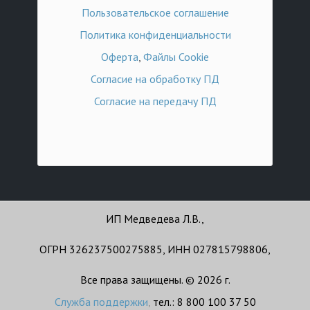
Пользовательское соглашение
Политика конфиденциальности
Оферта
,
Файлы Cookie
Согласие на обработку ПД
Согласие на передачу ПД
ИП Медведева Л.В.,
ОГРН 326237500275885, ИНН 027815798806,
Все права защищены. © 2026 г.
Служба поддержки
,
тел.: 8 800 100 37 50