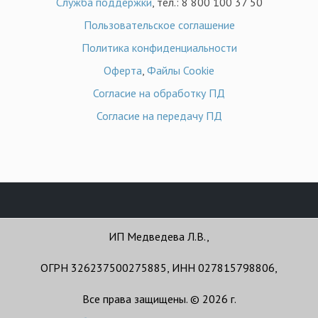
Служба поддержки
, тел.: 8 800 100 37 50
Пользовательское соглашение
Политика конфиденциальности
Оферта
,
Файлы Cookie
Согласие на обработку ПД
Согласие на передачу ПД
ИП Медведева Л.В.,
ОГРН 326237500275885, ИНН 027815798806,
Все права защищены. © 2026 г.