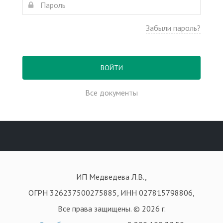
Забыли пароль?
ВОЙТИ
Все документы
ИП Медведева Л.В.,
ОГРН 326237500275885, ИНН 027815798806,
Все права защищены. © 2026 г.