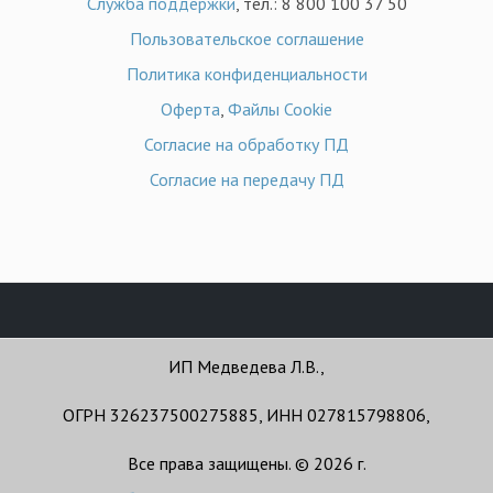
Служба поддержки
, тел.: 8 800 100 37 50
Пользовательское соглашение
Политика конфиденциальности
Оферта
,
Файлы Cookie
Согласие на обработку ПД
Согласие на передачу ПД
ИП Медведева Л.В.,
ОГРН 326237500275885, ИНН 027815798806,
Все права защищены. © 2026 г.