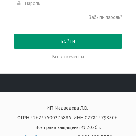
Забыли пароль?
ВОЙТИ
Все документы
ИП Медведева Л.В.,
ОГРН 326237500275885, ИНН 027815798806,
Все права защищены. © 2026 г.