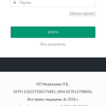
Забыли пароль?
ВОЙТИ
Все документы
ИП Медведева Л.В.,
ОГРН 326237500275885, ИНН 027815798806,
Все права защищены. © 2026 г.