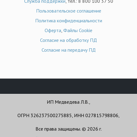
Служба поддержки
, тел.: 8 800 100 37 50
Пользовательское соглашение
Политика конфиденциальности
Оферта
,
Файлы Cookie
Согласие на обработку ПД
Согласие на передачу ПД
ИП Медведева Л.В.,
ОГРН 326237500275885, ИНН 027815798806,
Все права защищены. © 2026 г.