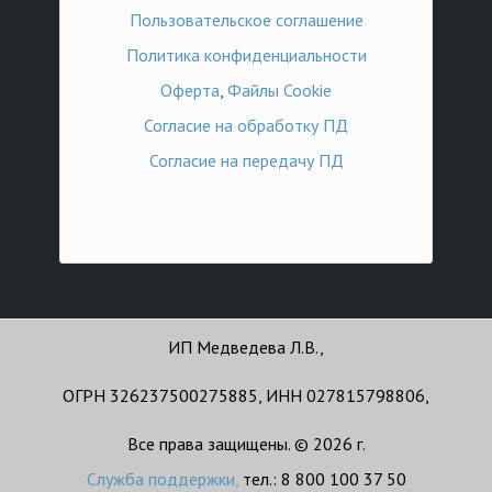
Пользовательское соглашение
Политика конфиденциальности
Оферта
,
Файлы Cookie
Согласие на обработку ПД
Согласие на передачу ПД
ИП Медведева Л.В.,
ОГРН 326237500275885, ИНН 027815798806,
Все права защищены. © 2026 г.
Служба поддержки
,
тел.: 8 800 100 37 50