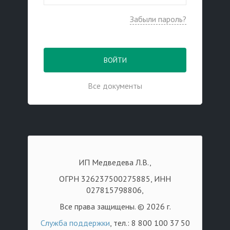
Забыли пароль?
ВОЙТИ
Все документы
ИП Медведева Л.В.,
ОГРН 326237500275885, ИНН
027815798806,
Все права защищены. © 2026 г.
Служба поддержки
, тел.: 8 800 100 37 50