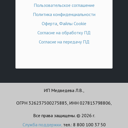
Пользовательское соглашение
Политика конфиденциальности
Оферта
,
Файлы Cookie
Согласие на обработку ПД
Согласие на передачу ПД
ИП Медведева Л.В.,
ОГРН 326237500275885, ИНН 027815798806,
Все права защищены. © 2026 г.
Служба поддержки
,
тел.: 8 800 100 37 50