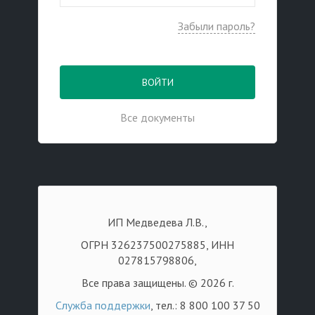
Забыли пароль?
ВОЙТИ
Все документы
ИП Медведева Л.В.,
ОГРН 326237500275885, ИНН
027815798806,
Все права защищены. © 2026 г.
Служба поддержки
, тел.: 8 800 100 37 50