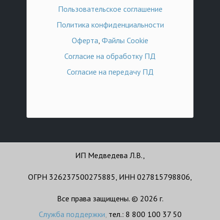
Пользовательское соглашение
Политика конфиденциальности
Оферта
,
Файлы Cookie
Согласие на обработку ПД
Согласие на передачу ПД
ИП Медведева Л.В.,
ОГРН 326237500275885, ИНН 027815798806,
Все права защищены. © 2026 г.
Служба поддержки
,
тел.: 8 800 100 37 50