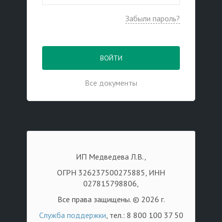
Забыли пароль?
ВОЙТИ
Все документы
ИП Медведева Л.В.,
ОГРН 326237500275885, ИНН
027815798806,
Все права защищены. © 2026 г.
Служба поддержки
, тел.: 8 800 100 37 50