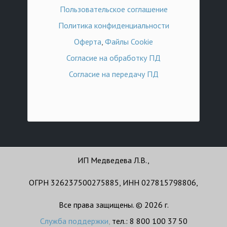
Пользовательское соглашение
Политика конфиденциальности
Оферта
,
Файлы Cookie
Согласие на обработку ПД
Согласие на передачу ПД
ИП Медведева Л.В.,
ОГРН 326237500275885, ИНН 027815798806,
Все права защищены. © 2026 г.
Служба поддержки
,
тел.: 8 800 100 37 50