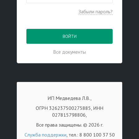
Забыли пароль?
ВОЙТИ
Все документы
ИП Медведева Л.В.,
ОГРН 326237500275885, ИНН
027815798806,
Все права защищены. © 2026 г.
Служба поддержки
, тел.: 8 800 100 37 50