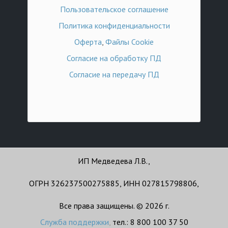
Пользовательское соглашение
Политика конфиденциальности
Оферта
,
Файлы Cookie
Согласие на обработку ПД
Согласие на передачу ПД
ИП Медведева Л.В.,
ОГРН 326237500275885, ИНН 027815798806,
Все права защищены. © 2026 г.
Служба поддержки
,
тел.: 8 800 100 37 50