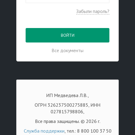
Забыли пароль?
ВОЙТИ
Все документы
ИП Медведева Л.В.,
ОГРН 326237500275885, ИНН
027815798806,
Все права защищены. © 2026 г.
Служба поддержки
, тел.: 8 800 100 37 50