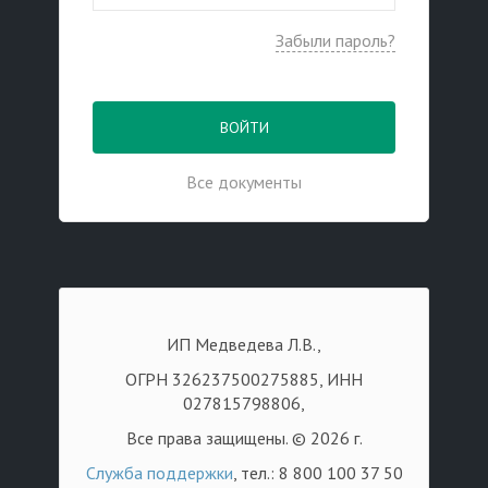
Забыли пароль?
ВОЙТИ
Все документы
ИП Медведева Л.В.,
ОГРН 326237500275885, ИНН
027815798806,
Все права защищены. © 2026 г.
Служба поддержки
, тел.: 8 800 100 37 50