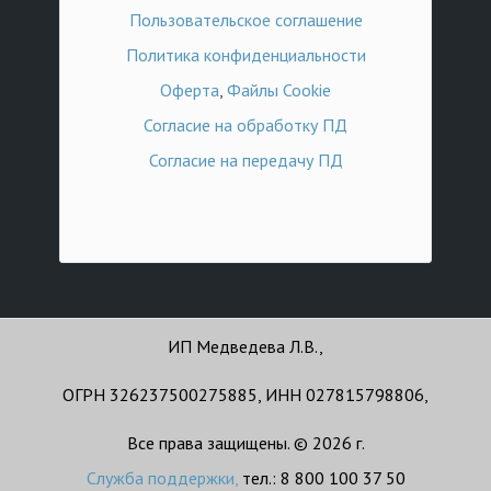
Пользовательское соглашение
Политика конфиденциальности
Оферта
,
Файлы Cookie
Согласие на обработку ПД
Согласие на передачу ПД
ИП Медведева Л.В.,
ОГРН 326237500275885, ИНН 027815798806,
Все права защищены. © 2026 г.
Служба поддержки
,
тел.: 8 800 100 37 50